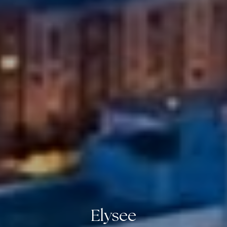
Elysee