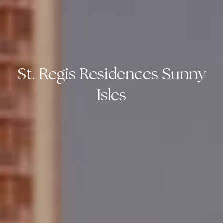
St. Regis Residences Sunny
Isles